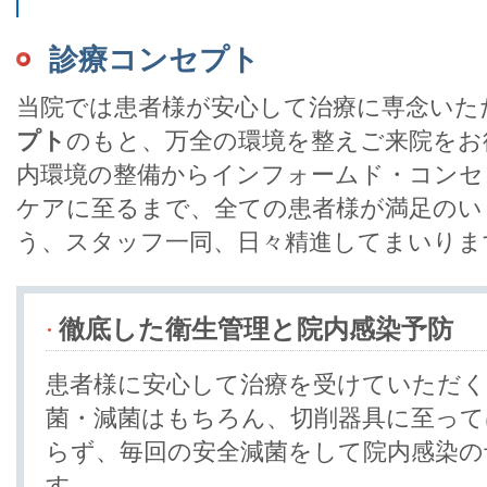
診療コンセプト
当院では患者様が安心して治療に専念いた
プト
のもと、万全の環境を整えご来院をお
内環境の整備からインフォームド・コンセ
ケアに至るまで、全ての患者様が満足のい
う、スタッフ一同、日々精進してまいりま
徹底した衛生管理と院内感染予防
患者様に安心して治療を受けていただく
菌・減菌はもちろん、切削器具に至って
らず、毎回の安全減菌をして院内感染の
す。